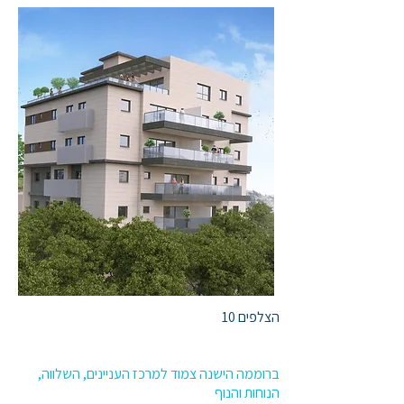
הצלפים 10​
ברוממה הישנה צמוד למרכז העניינים, השלווה,
הנוחות והנוף