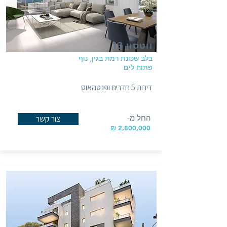
ווטסון 13
בלב שכונת רמת בגין, נוף
פתוח לים
דירות 5 חדרים ופנטהאוס
החל מ-
צור קשר
2,800,000 ₪