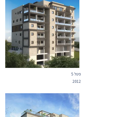
פטל 5
2012