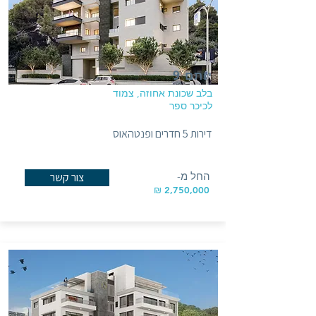
יותם 9
בלב שכונת אחוזה, צמוד
לכיכר ספר
דירות 5 חדרים ופנטהאוס
החל מ-
צור קשר
2,750,000 ₪