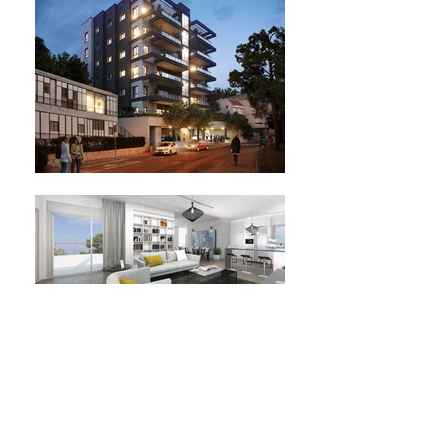
רמה אחת מעל כולם
לפרויקטים של חברת נורה יזמות הכרמל סטנדרט בניה
גבוה במיוחד, תכנון אדריכלי ופיתוח סביבתי מוקפד לצד
מפרט טכני מפנק ורמת שרות גבוהה.