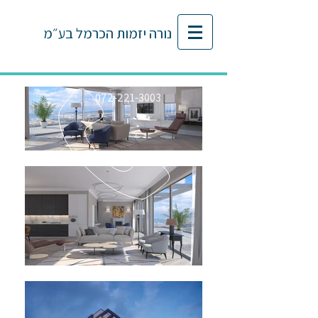
נורה
יזמות הכרמל בע״מ
072-221-3003