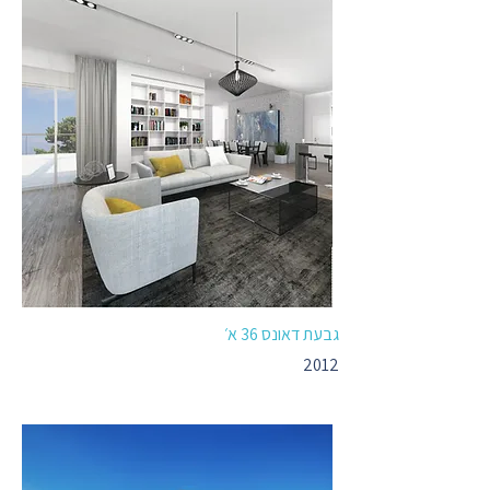
גבעת דאונס 36 א׳
2012