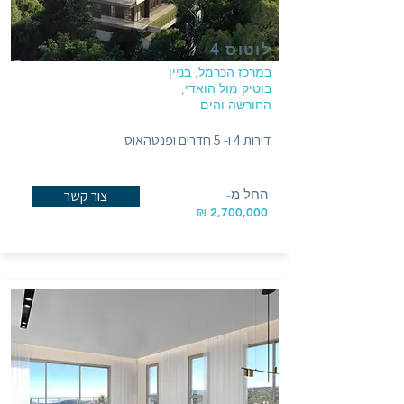
לוטוס 4
במרכז הכרמל, בניין
בוטיק מול הואדי,
החורשה והים
דירות 4 ו- 5 חדרים ופנטהאוס
החל מ-
צור קשר
2,700,000 ₪