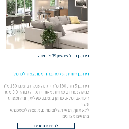
דירת גן ברח׳ שמשון 39 א׳ חיפה
דירת גן ייחודית ושקטה בהזדמנות צמוד לכרמל
דירת גן 5 חד׳, 180 מ״ר + גינה ענקית בטאבו 150 מ״ר
כניסה נפרדת, מרווחת מאוד + תקרה גבוהה 3.3 מטר
חיפוי אבן מלא, מחסן בטאבו, מעלית, חניה ומפרט
עשיר
ללא תיווך, תנאי תשלום נוחים, אופציה למשכנתא
בתנאים מצויינים​
לפרטים נוספים