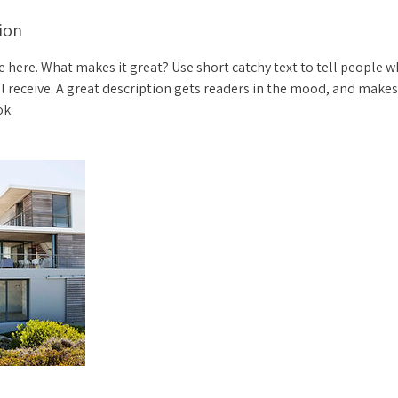
ion
e here. What makes it great? Use short catchy text to tell people w
ll receive. A great description gets readers in the mood, and make
ok.