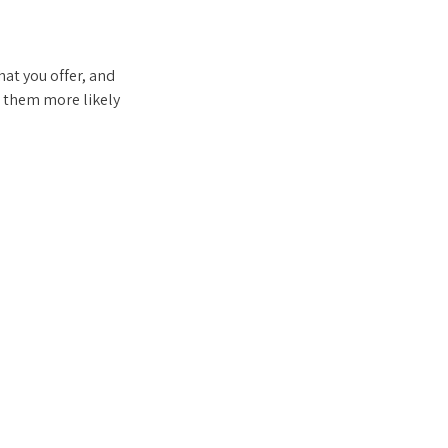
hat you offer, and
s them more likely