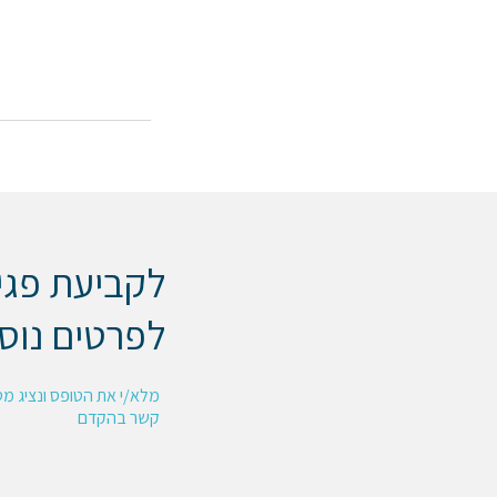
לקביעת פגי
לפרטים נוס
מלא/י את הטופס ונציג מט
קשר בהקדם