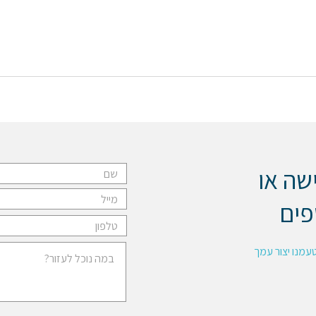
שה או
פים
עמנו יצור עמך