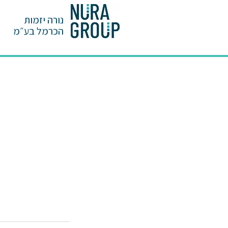
נורה
יזמות
הכרמל בע״מ